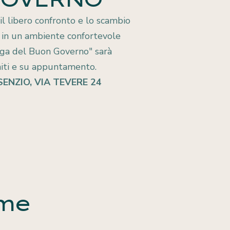
l libero confronto e lo scambio
cittadini
i in un ambiente confortevole
ega del Buon Governo" sarà
initi e su appuntamento.
SENZIO, VIA TEVERE 24
eme