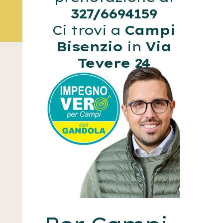
327/6694159
Ci trovi a
Campi
Bisenzio
in
Via
Tevere 24